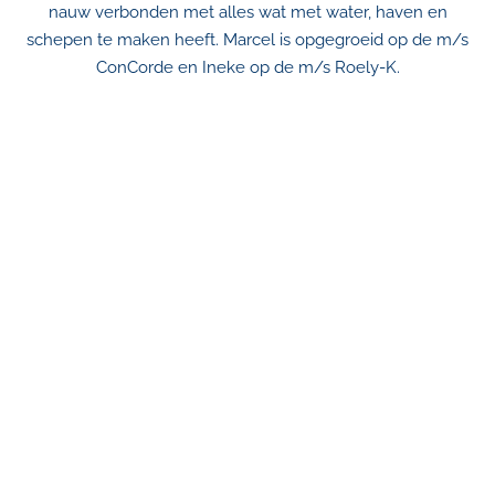
nauw verbonden met alles wat met water, haven en
schepen te maken heeft. Marcel is opgegroeid op de m/s
ConCorde en Ineke op de m/s Roely-K.
Geocaching Natische Hides