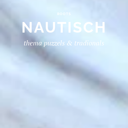
ROOTS
NAUTISCH
thema puzzels & tradionals