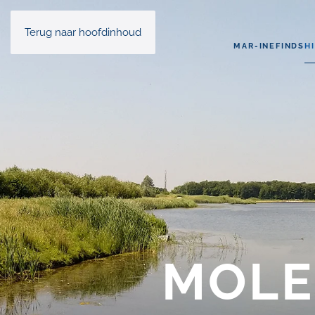
Terug naar hoofdinhoud
MAR-INE
FINDS
H
MOLE