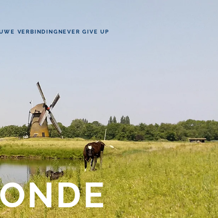
UWE VERBINDING
NEVER GIVE UP
MONDE