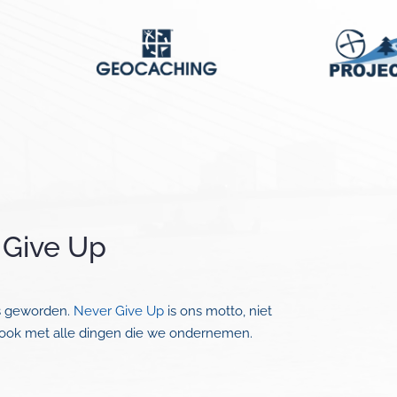
 Give Up
ns geworden.
Never Give Up
is ons motto, niet
ar ook met alle dingen die we ondernemen.