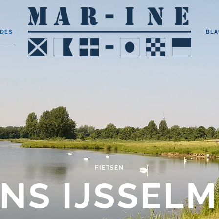
IDES
BLA
FIETSEN
NS IJSSEL