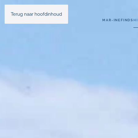
Terug naar hoofdinhoud
MAR-INE
FINDS
H