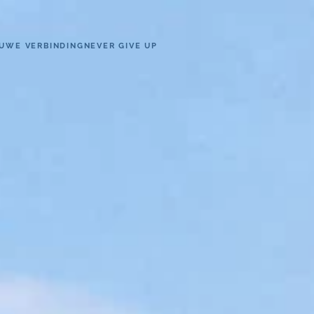
UWE VERBINDING
NEVER GIVE UP