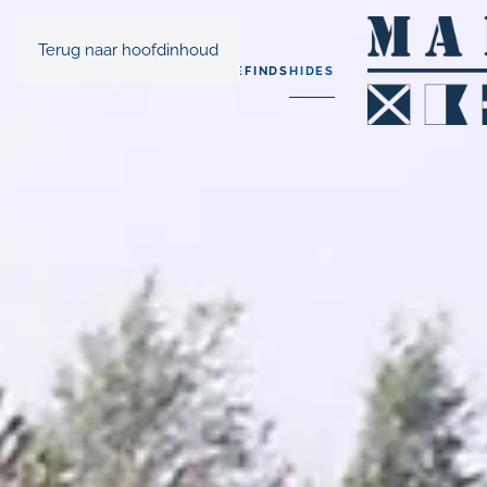
Terug naar hoofdinhoud
MAR-INE
FINDS
HIDES