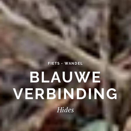
FIETS - WANDEL
BLAUWE
VERBINDING
Hides